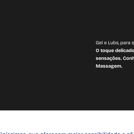
Gel e Lubs, para
O toque delicado
sensações. Conhe
Massagem.