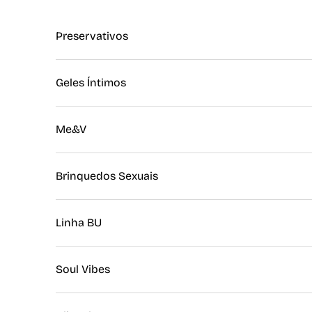
Preservativos
Geles Íntimos
Me&V
Brinquedos Sexuais
Linha BU
Soul Vibes